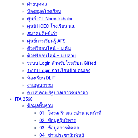
ฝ่ายบุคคล
ห้องสมุดโรงเรียน
ศูนย์ ICT-Narasikkhalai
ศูนย์ HCEC โรงเรียน นส.
สมาคมศิษย์เก่า
ศูนย์การเรียนรู้ AFS
ติวฟรีออนไลน์ – ม.ต้น
ติวฟรีออนไลน์ – ม.ปลาย
ระบบ Login สำหรับโรงเรียน Gifted
ระบบ Login การเรียนด้วยตนเอง
ห้องเรียน DLIT
งานคุณธรรม
ค.ย.ส คณะรัฐบาลเยาวชนอาสา
ITA 2568
ข้อมูลพื้นฐาน
01 : โครงสร้างและอำนาจหน้าที่
02 : ข้อมูลผู้บริหาร
03 : ข้อมูลการติดต่อ
04 : ข่าวประชาสัมพันธ์