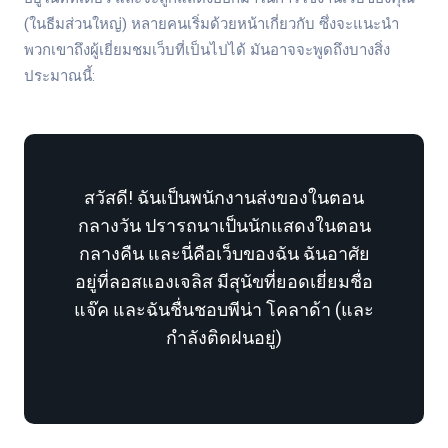
(ในธีมส่วนใหญ่) หลายคนเริ่มด้วยหน้าเกี่ยวกับ ซึ่งจะแนะนำ
พวกเขาถึงผู้เยี่ยมชมเว็บที่เป็นไปได้ มันอาจจะพูดถึงบางสิ่ง
ประมาณนี้:
สวัสดี! ฉันเป็นพนักงานส่งของในตอน
กลางวัน ปรารถนาเป็นนักแสดงในตอน
กลางคืน และนี่คือเว็บของฉัน ฉันอาศัย
อยู่ที่ลอสแองเจลิส มีสุนัขที่ยอดเยี่ยมชื่อ
แจ๊ค และฉันชื่นชอบพีน่า โคลาด้า (และ
กำลังติดฝนอยู่)