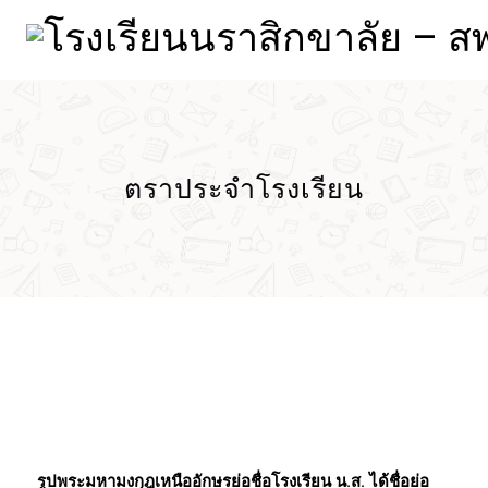
ตราประจำโรงเรียน
รูปพระมหามงกุฎเหนืออักษรย่อชื่อโรงเรียน น.ส. ได้ชื่อย่อ