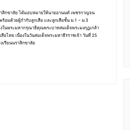
ราสิกขาลัย ได้มอบหมายให้นายอานนท์ เพชรกาญจน
อมด้วยผู้กำกับลูกเสือ และลูกเสือชั้น ม.1 – ม.3
กถึงในพระมหากรุณาธิคุณพระบาทสมเด็จพระมงกุฏเกล้า
กเสือไทย เนื่องในวันสมเด็จพระมหาธีรราชเจ้า วันที่ 25
งเรียนนราสิกขาลัย