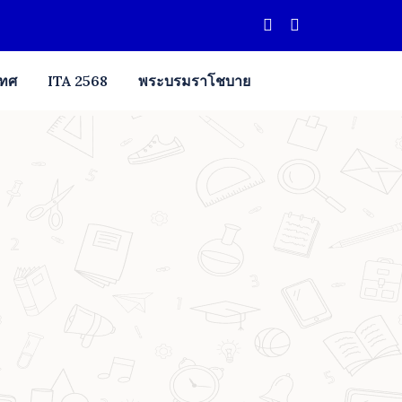
เทศ
ITA 2568
พระบรมราโชบาย
3