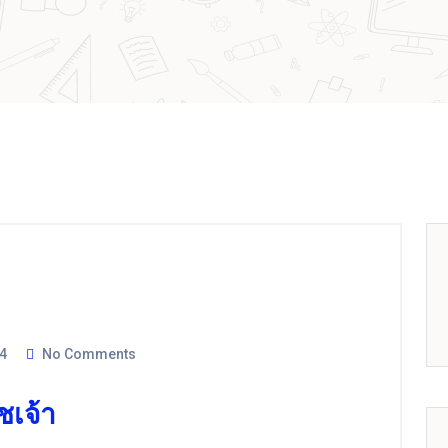
4
No Comments
ชเจ้า