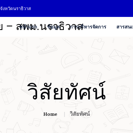
จังหวัดนราธิวาส
หน้าแรก
ข้อมูล
การบริหารจัดการ
สารสน
วิสัยทัศน์
วิสัยทัศน์
Home