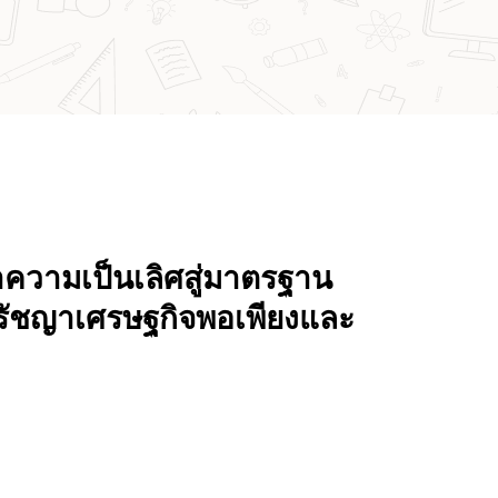
าความเป็นเลิศสู่มาตรฐาน
รัชญาเศรษฐกิจพอเพียงและ